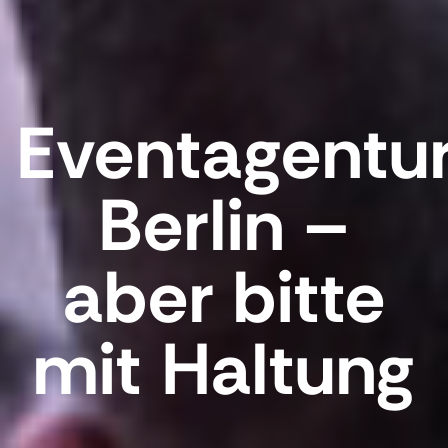
Eventagentu
Berlin –
aber bitte
mit Haltung