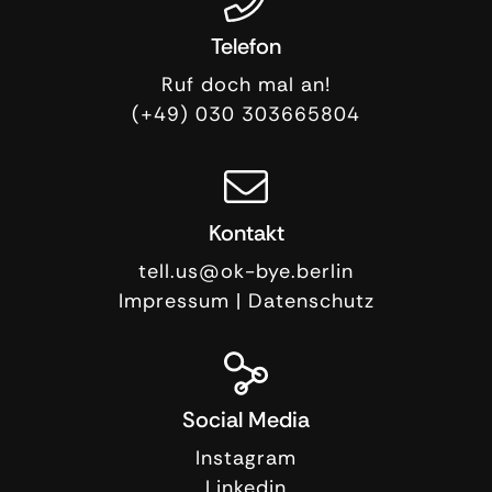
Telefon
Ruf doch mal an!
(+49) 030 303665804
Kontakt
tell.us@ok-bye.berlin
Impressum
|
Datenschutz
Social Media
Instagram
Linkedin