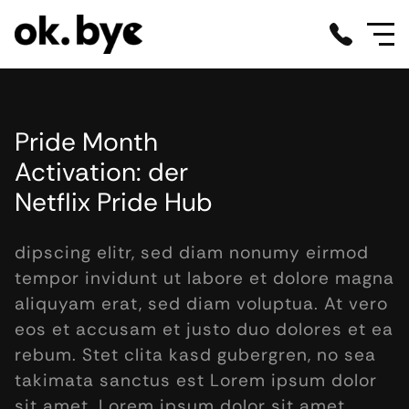
Pride Month
Activation: der
Netflix Pride Hub
dipscing elitr, sed diam nonumy eirmod
tempor invidunt ut labore et dolore magna
aliquyam erat, sed diam voluptua. At vero
eos et accusam et justo duo dolores et ea
rebum. Stet clita kasd gubergren, no sea
takimata sanctus est Lorem ipsum dolor
sit amet. Lorem ipsum dolor sit amet,