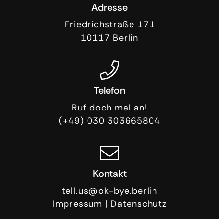
Adresse
Friedrichstraße 171
10117
Berlin
Telefon
Ruf doch mal an!
(+49) 030 303665804
Kontakt
tell.us@ok-bye.berlin
Impressum
|
Datenschutz